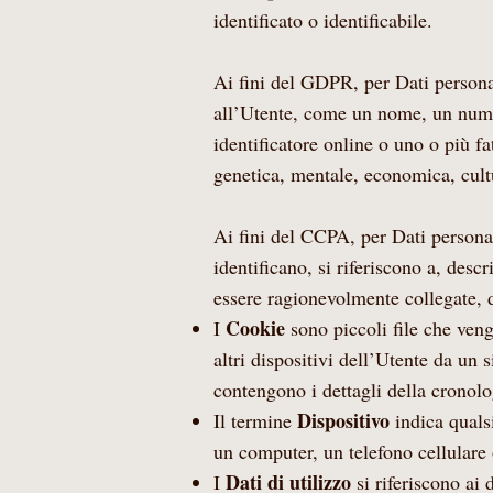
identificato o identificabile.
Ai fini del GDPR, per Dati personal
all’Utente, come un nome, un numer
identificatore online o uno o più fatt
genetica, mentale, economica, cultu
Ai fini del CCPA, per Dati personal
identificano, si riferiscono a, des
essere ragionevolmente collegate, 
Cookie
I
sono piccoli file che ven
altri dispositivi dell’Utente da un s
contengono i dettagli della cronolo
Dispositivo
Il termine
indica quals
un computer, un telefono cellulare o
Dati di utilizzo
I
si riferiscono ai 