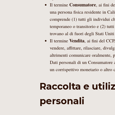
Consumatore
Il termine
, ai fini 
una persona fisica residente in Cali
comprende (1) tutti gli individui c
temporaneo o transitorio e (2) tutti 
trovano al di fuori degli Stati Unit
Vendita
Il termine
, ai fini del CC
vendere, affittare, rilasciare, divul
altrimenti comunicare oralmente, per
Dati personali di un Consumatore a
un corrispettivo monetario o altro c
Raccolta e utili
personali