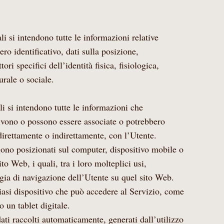
i si intendono tutte le informazioni relative
o identificativo, dati sulla posizione,
ori specifici dell’identità fisica, fisiologica,
rale o sociale.
i si intendono tutte le informazioni che
crivono o possono essere associate o potrebbero
direttamente o indirettamente, con l’Utente.
gono posizionati sul computer, dispositivo mobile o
ito Web, i quali, tra i loro molteplici usi,
gia di navigazione dell’Utente su quel sito Web.
iasi dispositivo che può accedere al Servizio, come
 un tablet digitale.
dati raccolti automaticamente, generati dall’utilizzo