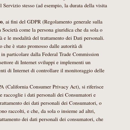
el Servizio stesso (ad esempio, la durata della visita
to
, ai fini del GDPR (Regolamento generale sulla
lla Società come la persona giuridica che da sola o
tà e le modalità del trattamento dei Dati personali.
 che è stato promosso dalle autorità di
, in particolare dalla Federal Trade Commission
 settore di Internet sviluppi e implementi un
ti di Internet di controllare il monitoraggio delle
PA (California Consumer Privacy Act), si riferisce
he raccoglie i dati personali dei Consumatori e
 trattamento dei dati personali dei Consumatori, o
ono raccolti, e che, da sola o insieme ad altri,
rattamento dei dati personali dei consumatori, che