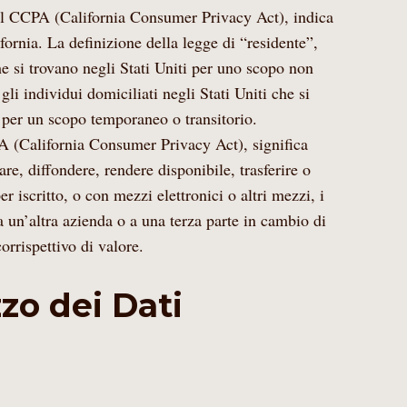
del CCPA (California Consumer Privacy Act), indica
fornia. La definizione della legge di “residente”,
he si trovano negli Stati Uniti per uno scopo non
gli individui domiciliati negli Stati Uniti che si
i per un scopo temporaneo o transitorio.
PA (California Consumer Privacy Act), significa
gare, diffondere, rendere disponibile, trasferire o
 iscritto, o con mezzi elettronici o altri mezzi, i
 un’altra azienda o a una terza parte in cambio di
orrispettivo di valore.
zzo dei Dati