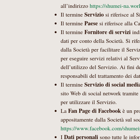
all’indirizzo
https://shumei-na.wor
Servizio
Il termine
si riferisce al 
Paese
Il termine
si riferisce alla Ca
Fornitore di servizi
Il termine
indi
dati per conto della Società. Si rif
dalla Società per facilitare il Servi
per eseguire servizi relativi al Serv
dell’utilizzo del Servizio. Ai fini 
responsabili del trattamento dei dat
Servizio di social media
Il termine
sito Web di social network tramite
per utilizzare il Servizio.
Fan Page di Facebook
La
è un pr
appositamente dalla Società sul so
https://www.facebook.com/shumei
Dati personali
I
sono tutte le info