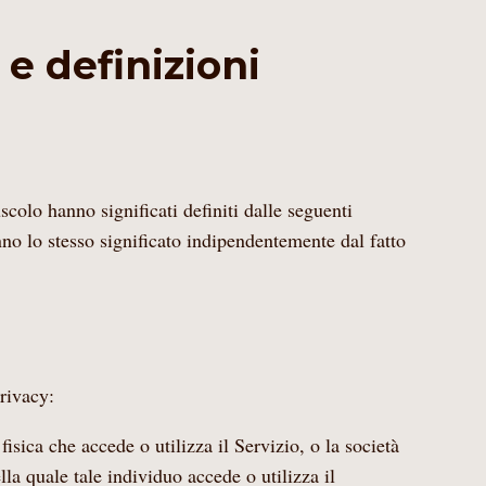
 e definizioni
uscolo hanno significati definiti dalle seguenti
nno lo stesso significato indipendentemente dal fatto
privacy:
fisica che accede o utilizza il Servizio, o la società
lla quale tale individuo accede o utilizza il