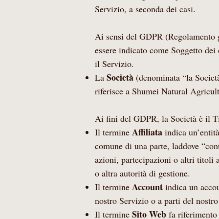
Servizio, a seconda dei casi.
Ai sensi del GDPR (Regolamento gen
essere indicato come Soggetto dei 
il Servizio.
Società
La
(denominata “la Società
riferisce a Shumei Natural Agricu
Ai fini del GDPR, la Società è il T
Affiliata
Il termine
indica un’entità
comune di una parte, laddove “cont
azioni, partecipazioni o altri titoli
o altra autorità di gestione.
Account
Il termine
indica un accou
nostro Servizio o a parti del nostro
Sito Web
Il termine
fa riferimento