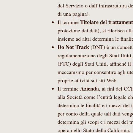
del Servizio o dall’infrastruttura d
di una pagina).
Titolare del trattamen
Il termine
protezione dei dati), si riferisce a
insieme ad altri determina le finali
Do Not Track
(DNT) è un concetto
regolamentazione degli Stati Uniti
(FTC) degli Stati Uniti, affinché il
meccanismo per consentire agli uten
proprie attività sui siti Web.
Azienda
Il termine
, ai fini del CC
alla Società come l’entità legale c
determina le finalità e i mezzi del
per conto della quale tali dati veng
determina gli scopi e i mezzi del t
opera nello Stato della California.