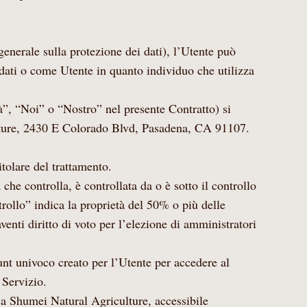
erale sulla protezione dei dati), l’Utente può
dati o come Utente in quanto individuo che utilizza
”, “Noi” o “Nostro” nel presente Contratto) si
lture, 2430 E Colorado Blvd, Pasadena, CA 91107.
itolare del trattamento.
 che controlla, è controllata da o è sotto il controllo
rollo” indica la proprietà del 50% o più delle
 aventi diritto di voto per l’elezione di amministratori
nt univoco creato per l’Utente per accedere al
 Servizio.
 a Shumei Natural Agriculture, accessibile