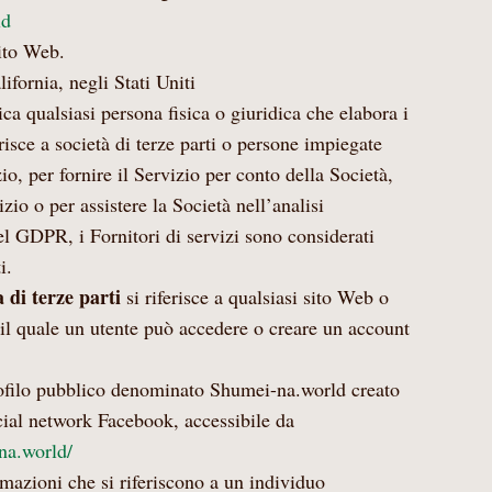
ld
Sito Web.
lifornia, negli Stati Uniti
ca qualsiasi persona fisica o giuridica che elabora i
erisce a società di terze parti o persone impiegate
zio, per fornire il Servizio per conto della Società,
izio o per assistere la Società nell’analisi
del GDPR, i Fornitori di servizi sono considerati
i.
 di terze parti
si riferisce a qualsiasi sito Web o
 il quale un utente può accedere o creare un account
ofilo pubblico denominato Shumei-na.world creato
cial network Facebook, accessibile da
na.world/
rmazioni che si riferiscono a un individuo