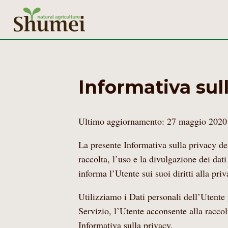
Informativa sul
Ultimo aggiornamento: 27 maggio 2020
La presente Informativa sulla privacy des
raccolta, l’uso e la divulgazione dei dati
informa l’Utente sui suoi diritti alla pri
Utilizziamo i Dati personali dell’Utente p
Servizio, l’Utente acconsente alla raccol
Informativa sulla privacy.