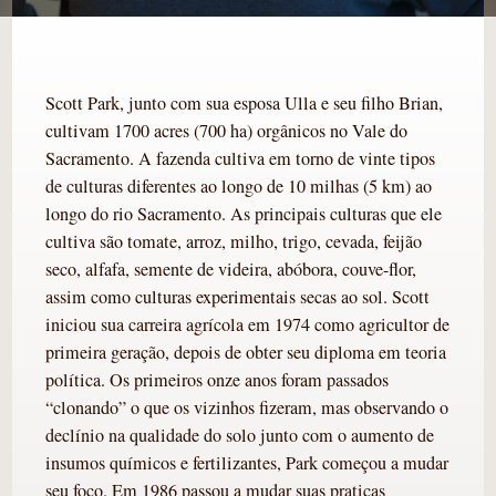
Scott Park, junto com sua esposa Ulla e seu filho Brian,
cultivam 1700 acres (700 ha) orgânicos no Vale do
Sacramento. A fazenda cultiva em torno de vinte tipos
de culturas diferentes ao longo de 10 milhas (5 km) ao
longo do rio Sacramento. As principais culturas que ele
cultiva são tomate, arroz, milho, trigo, cevada, feijão
seco, alfafa, semente de videira, abóbora, couve-flor,
assim como culturas experimentais secas ao sol. Scott
iniciou sua carreira agrícola em 1974 como agricultor de
primeira geração, depois de obter seu diploma em teoria
política. Os primeiros onze anos foram passados
“clonando” o que os vizinhos fizeram, mas observando o
declínio na qualidade do solo junto com o aumento de
insumos químicos e fertilizantes, Park começou a mudar
seu foco. Em 1986 passou a mudar suas praticas