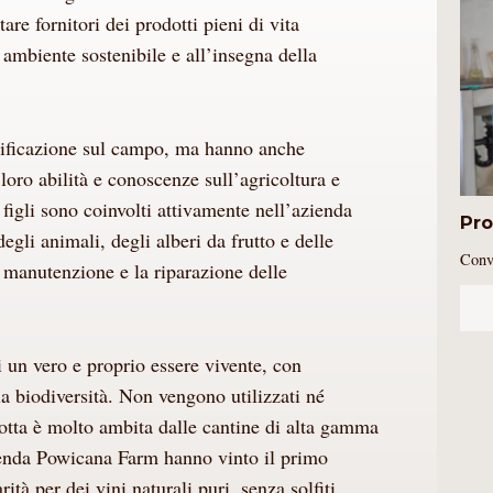
tare fornitori dei prodotti pieni di vita
n ambiente sostenibile e all’insegna della
inificazione sul campo, ma hanno anche
 loro abilità e conoscenze sull’agricoltura e
 figli sono coinvolti attivamente nell’azienda
Pro
egli animali, degli alberi da frutto e delle
Conv
 manutenzione e la riparazione delle
di un vero e proprio essere vivente, con
 la biodiversità. Non vengono utilizzati né
odotta è molto ambita dalle cantine di alta gamma
azienda Powicana Farm hanno vinto il primo
ità per dei vini naturali puri, senza solfiti