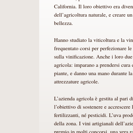
California. Il loro obiettivo era diven
dell’agricoltura naturale, e creare u
bellezza.
Hanno studiato la viticoltura e la v
frequentato corsi per perfezionare le
sulla vinificazione. Anche i loro due
agricola: imparano a prendersi cura d
piante, e danno una mano durante la
attrezzature agricole.
L’azienda agricola è gestita al pari 
l’obiettivo di sostenere e accrescere
fertilizzanti, né pesticidi. L’uva pr
della zona. I vini artigianali dell’
premio in molti concorsi, una vera rar