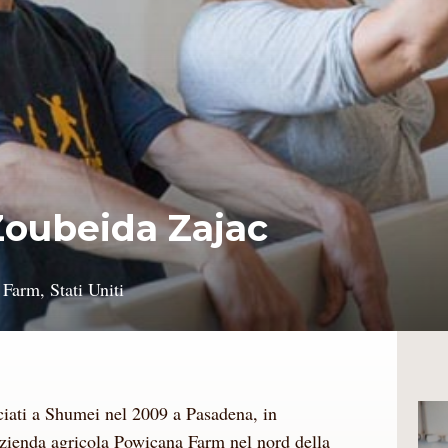
Zoubeida Zajac
Farm, Stati Uniti
iati a Shumei nel 2009 a Pasadena, in
 azienda agricola Powicana Farm nel nord della