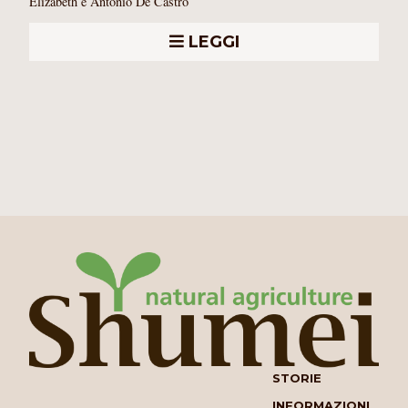
Elizabeth e Antonio De Castro
LEGGI
STORIE
INFORMAZIONI