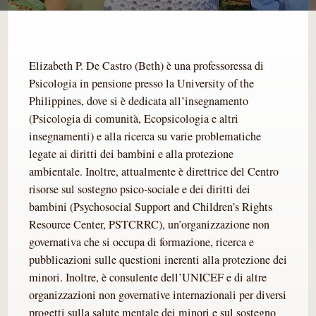
Elizabeth P. De Castro (Beth) è una professoressa di
Psicologia in pensione presso la University of the
Philippines, dove si è dedicata all’insegnamento
(Psicologia di comunità, Ecopsicologia e altri
insegnamenti) e alla ricerca su varie problematiche
legate ai diritti dei bambini e alla protezione
ambientale. Inoltre, attualmente è direttrice del Centro
risorse sul sostegno psico-sociale e dei diritti dei
bambini (Psychosocial Support and Children’s Rights
Resource Center, PSTCRRC), un’organizzazione non
governativa che si occupa di formazione, ricerca e
pubblicazioni sulle questioni inerenti alla protezione dei
minori. Inoltre, è consulente dell’UNICEF e di altre
organizzazioni non governative internazionali per diversi
progetti sulla salute mentale dei minori e sul sostegno