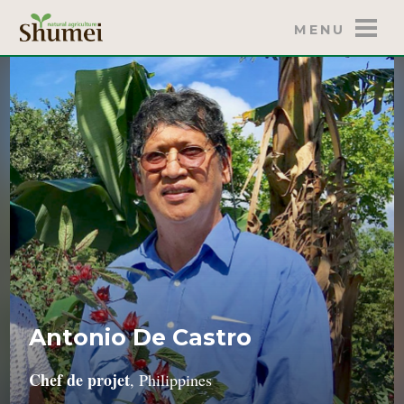
MENU
Antonio De Castro
Chef de projet
, Philippines