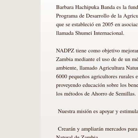
Barbara Hachipuka Banda es la fund
Programa de Desarrollo de la Agri
que se estableció en 2005 en asociac
llamada Shumei Internacional.
NADPZ tiene como objetivo mejorar l
Zambia mediante el uso de de un mé
ambiente, llamado Agricultura Natu
6000 pequeños agricultores rurales 
proveyendo educación sobre los benef
los métodos de Ahorro de Semillas.
Nuestra misión es apoyar y estimular
Crearán y ampliarán mercados para 
Natural de Zambia.