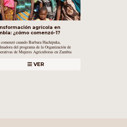
nsformación agrícola en
mbia: ¿cómo comenzó-1?
 comenzó cuando Barbara Hachipuka,
dinadora del programa de la Organización de
erativas de Mujeres Agricultoras en Zambia
VER