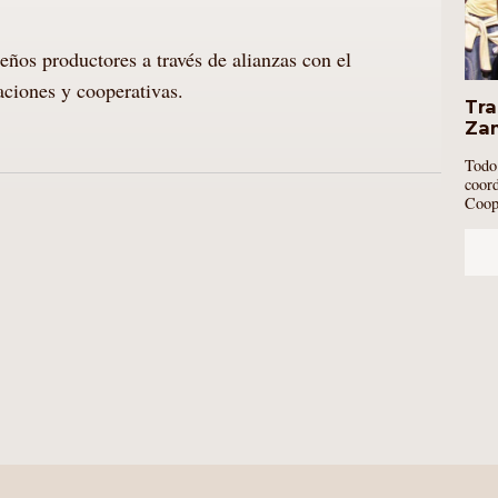
eños productores a través de alianzas con el
iaciones y cooperativas.
Tra
Za
Todo
coor
Coop