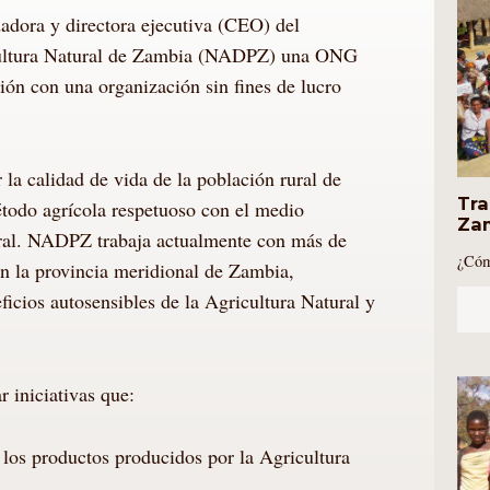
adora y directora ejecutiva (CEO) del
cultura Natural de Zambia (NADPZ) una ONG
ión con una organización sin fines de lucro
a calidad de vida de la población rural de
Tra
todo agrícola respetuoso con el medio
Za
ral. NADPZ trabaja actualmente con más de
¿Cóm
en la provincia meridional de Zambia,
icios autosensibles de la Agricultura Natural y
 iniciativas que:
los productos producidos por la Agricultura