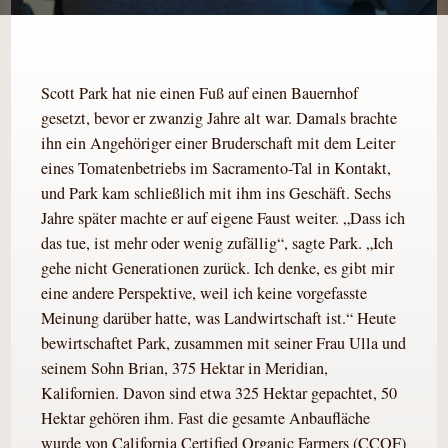
Scott Park hat nie einen Fuß auf einen Bauernhof
gesetzt, bevor er zwanzig Jahre alt war. Damals brachte
ihn ein Angehöriger einer Bruderschaft mit dem Leiter
eines Tomatenbetriebs im Sacramento-Tal in Kontakt,
und Park kam schließlich mit ihm ins Geschäft. Sechs
Jahre später machte er auf eigene Faust weiter. „Dass ich
das tue, ist mehr oder wenig zufällig“, sagte Park. „Ich
gehe nicht Generationen zurück. Ich denke, es gibt mir
eine andere Perspektive, weil ich keine vorgefasste
Meinung darüber hatte, was Landwirtschaft ist.“ Heute
bewirtschaftet Park, zusammen mit seiner Frau Ulla und
seinem Sohn Brian, 375 Hektar in Meridian,
Kalifornien. Davon sind etwa 325 Hektar gepachtet, 50
Hektar gehören ihm. Fast die gesamte Anbaufläche
wurde von California Certified Organic Farmers (CCOF)