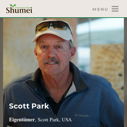
MENU
Scott Park
Eigentümer
, Scott Park, USA